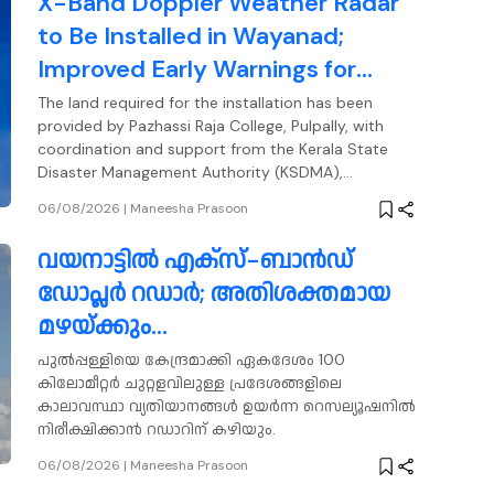
X-Band Doppler Weather Radar
to Be Installed in Wayanad;
Improved Early Warnings for
Heavy Rain and Cloudburst-Like
The land required for the installation has been
provided by Pazhassi Raja College, Pulpally, with
Events
coordination and support from the Kerala State
Disaster Management Authority (KSDMA),
according to the IMD.
06/08/2026
|
Maneesha Prasoon
വയനാട്ടിൽ എക്‌സ്-ബാൻഡ്
ഡോപ്ലർ റഡാർ; അതിശക്തമായ
മഴയ്ക്കും
മേഘവിസ്ഫോടനത്തിനും
പുൽപ്പള്ളിയെ കേന്ദ്രമാക്കി ഏകദേശം 100
കിലോമീറ്റർ ചുറ്റളവിലുള്ള പ്രദേശങ്ങളിലെ
മുന്നറിയിപ്പ് നൽകും
കാലാവസ്ഥാ വ്യതിയാനങ്ങൾ ഉയർന്ന റെസല്യൂഷനിൽ
നിരീക്ഷിക്കാൻ റഡാറിന് കഴിയും.
06/08/2026
|
Maneesha Prasoon