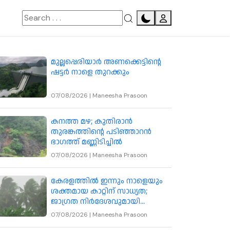
മുല്ലപ്പെരിയാർ അണക്കെട്ടിന്റെ
ഷട്ടർ നാളെ തുറക്കും
07/08/2026
|
Maneesha Prasoon
കനത്ത മഴ; കുതിരാൻ
തുരങ്കത്തിന്റെ പടിഞ്ഞാറൻ
ഭാഗത്ത് മണ്ണിടിച്ചിൽ
07/08/2026
|
Maneesha Prasoon
കേരളത്തിൽ ഇന്നും നാളെയും
ശക്തമായ കാറ്റിന് സാധ്യത;
ജാഗ്രത നിർദേശവുമായി
കാലാവസ്ഥ വകുപ്പ്
07/08/2026
|
Maneesha Prasoon