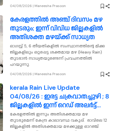
ഡൽഹി വിമാനത്താവളത്തിൽ ലാൻഡ് ചെയ്തു.
04/08/2026
|
Maneesha Prasoon
കേരളത്തിൽ അഞ്ച് ദിവസം മഴ
തുടരും; ഇന്ന് വിവിധ ജില്ലകളിൽ
അതിശക്ത മഴയ്ക്ക് സാധ്യത
ഓഗസ്റ്റ് 5, 6 തീയതികളിൽ സംസ്ഥാനത്തിന്റെ മിക്ക
ജില്ലകളിലും ഒറ്റപ്പെട്ട ശക്തമായ മഴ (Heavy Rain)
തുടരാൻ സാധ്യതയുണ്ടെന്ന് പ്രവചനത്തിൽ
പറയുന്നു.
04/08/2026
|
Maneesha Prasoon
kerala Rain Live Update
04/08/26 : ഇരട്ട ചക്രവാതച്ചുഴി ; 8
ജില്ലകളിൽ ഇന്ന് റെഡ് അലർട്ട്
പ്രഖ്യാപിച്ചു, വയനാട്, ആലപ്പുഴ
കേരളത്തിൽ ഇന്നും അതിശക്തമായ മഴ
തുടരുമെന്ന് കേന്ദ്ര കാലാവസ്ഥ വകുപ്പ്. രാവിലെ 12
ജില്ലകളിൽ നാളെ അവധി
ജില്ലകളിൽ അതിശക്തമായ മഴക്കുള്ള ഓറഞ്ച്