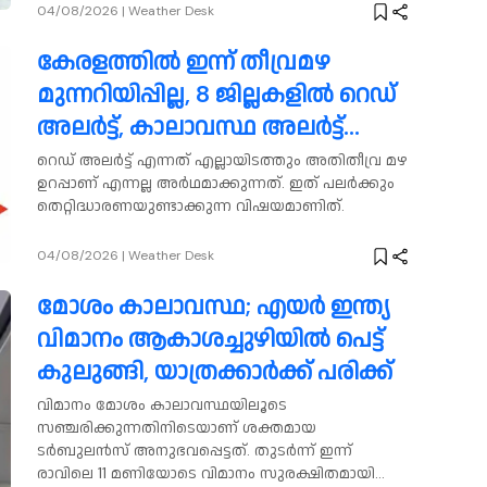
04/08/2026
|
Weather Desk
കേരളത്തിൽ ഇന്ന് തീവ്രമഴ
മുന്നറിയിപ്പില്ല, 8 ജില്ലകളിൽ റെഡ്
അലർട്ട്, കാലാവസ്ഥ അലർട്ട്
വായിക്കാൻ പഠിക്കാം
റെഡ് അലർട്ട് എന്നത് എല്ലായിടത്തും അതിതീവ്ര മഴ
ഉറപ്പാണ് എന്നല്ല അർഥമാക്കുന്നത്. ഇത് പലർക്കും
തെറ്റിദ്ധാരണയുണ്ടാക്കുന്ന വിഷയമാണിത്.
04/08/2026
|
Weather Desk
മോശം കാലാവസ്ഥ; എയർ ഇന്ത്യ
വിമാനം ആകാശച്ചുഴിയിൽ പെട്ട്
കുലുങ്ങി, യാത്രക്കാർക്ക് പരിക്ക്
വിമാനം മോശം കാലാവസ്ഥയിലൂടെ
സഞ്ചരിക്കുന്നതിനിടെയാണ് ശക്തമായ
ടർബുലൻസ് അനുഭവപ്പെട്ടത്. തുടർന്ന് ഇന്ന്
രാവിലെ 11 മണിയോടെ വിമാനം സുരക്ഷിതമായി