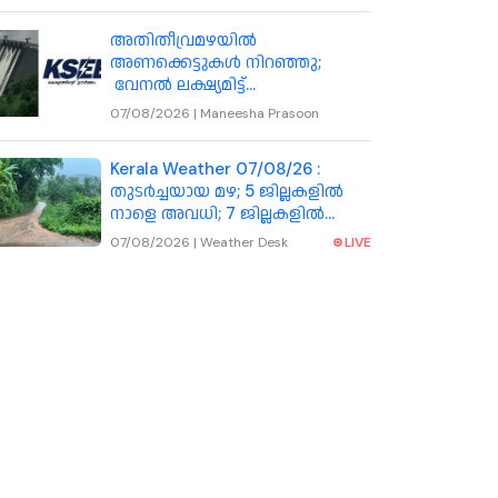
അതിതീവ്രമഴയിൽ
അണക്കെട്ടുകൾ നിറഞ്ഞു;
വേനൽ ലക്ഷ്യമിട്ട്
കെഎസ്ഇബിയുടെ പുതിയ
07/08/2026
|
Maneesha Prasoon
തന്ത്രം
Kerala Weather 07/08/26 :
തുടർച്ചയായ മഴ; 5 ജില്ലകളിൽ
നാളെ അവധി; 7 ജില്ലകളിൽ
നാളെ ഓറഞ്ച് അലർട്ട്
07/08/2026
|
Weather Desk
LIVE