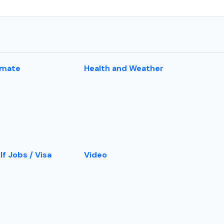
imate
Health and Weather
lf Jobs / Visa
Video