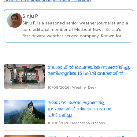
Sinju P
Sinju P. is a seasoned senior weather journalist and a
core editorial member of Metbeat News, Kerala's
first private weather service company. Known for
providing hyper-local and timely weather updates,
Sinju specializes in breaking down complex
meteorological data into actionable information for
the general public.
ഡോള്‍ഫില്‍ ചൈനയില്‍ ആഞ്ഞിടിച്ചു,
മണിക്കൂറില്‍ 151 കി.മി വേഗതയില്‍
10/08/2026
|
Weather Desk
മഴയുടെ ശക്തി കുറഞ്ഞു,
ഇടുക്കിയിൽ നിയന്ത്രണങ്ങൾ
പിൻവലിച്ചു
10/08/2026
|
Maneesha Prasoon