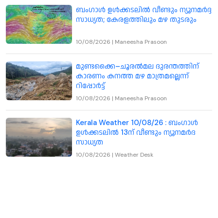
ബംഗാൾ ഉൾക്കടലിൽ വീണ്ടും ന്യൂനമർദ്ദ
സാധ്യത; കേരളത്തിലും മഴ തുടരും
10/08/2026
|
Maneesha Prasoon
മുണ്ടക്കൈ–ചൂരൽമല ദുരന്തത്തിന്
കാരണം കനത്ത മഴ മാത്രമല്ലെന്ന്
റിപ്പോർട്ട്
10/08/2026
|
Maneesha Prasoon
Kerala Weather 10/08/26 : ബംഗാൾ
ഉൾക്കടലിൽ 13ന് വീണ്ടും ന്യൂനമർദ
സാധ്യത
10/08/2026
|
Weather Desk