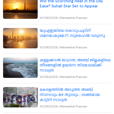
Will the Scorching Heat in the UAE
Ease? Suhail Star Set to Appear
10/08/2026
|
Maneesha Prasoon
യുഎഇയിലെ കൊടുംചൂടിന്
ശമനമാകുമോ?; സുഹൈൽ വരുന്നു
10/08/2026
|
Maneesha Prasoon
കള്ളക്കടൽ ജാഗ്രത; അഞ്ച് ജില്ലകളിലെ
തീരങ്ങളിൽ ഉയർന്ന തിരമാലയ്ക്ക്
സാധ്യത
10/08/2026
|
Maneesha Prasoon
കേരളത്തിൽ അടുത്ത അഞ്ച്
ദിവസവും മഴ തുടരും ; ശക്തമായ
കാറ്റിന് സാധ്യത
10/08/2026
|
Maneesha Prasoon