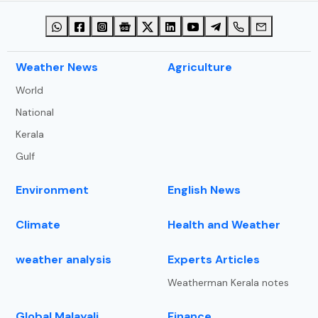
⁠Weather News
Agriculture
World
National
Kerala
Gulf
Environment
English News
Climate
Health and Weather
weather analysis
Experts Articles
Weatherman Kerala notes
⁠Global Malayali
Finance