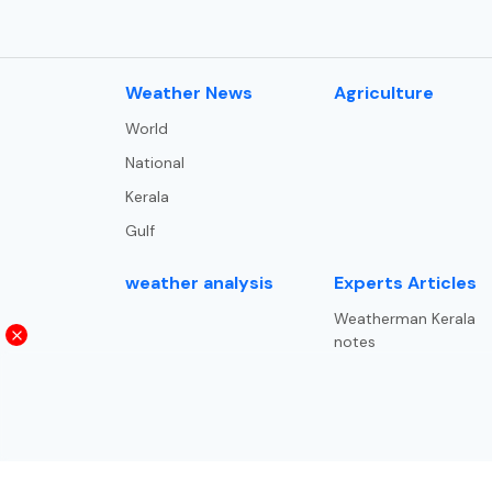
⁠Weather News
Agriculture
World
National
Kerala
Gulf
weather analysis
Experts Articles
Weatherman Kerala
notes
Trade and trends