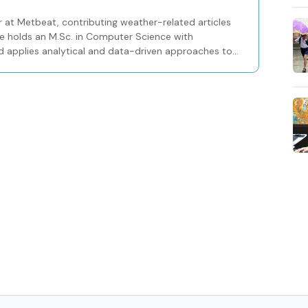
 at Metbeat, contributing weather-related articles
 holds an M.Sc. in Computer Science with
 and applies analytical and data-driven approaches to