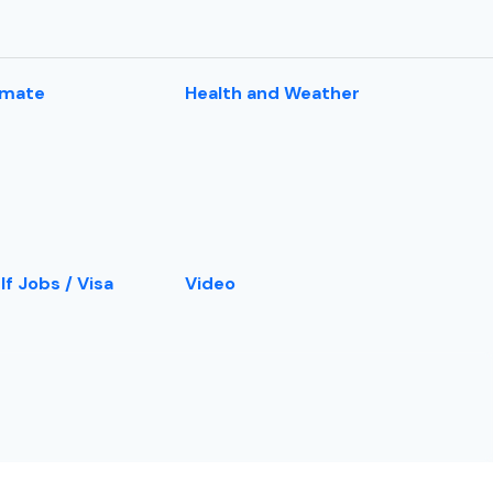
imate
Health and Weather
lf Jobs / Visa
Video