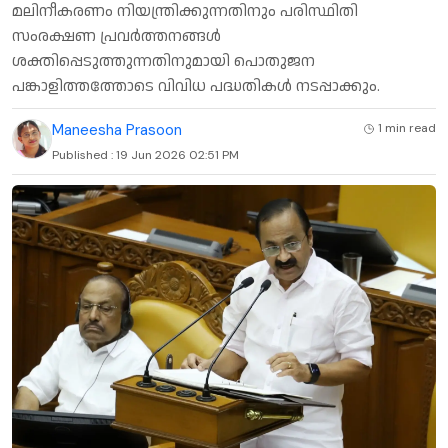
മലിനീകരണം നിയന്ത്രിക്കുന്നതിനും പരിസ്ഥിതി
സംരക്ഷണ പ്രവർത്തനങ്ങൾ
ശക്തിപ്പെടുത്തുന്നതിനുമായി പൊതുജന
പങ്കാളിത്തത്തോടെ വിവിധ പദ്ധതികൾ നടപ്പാക്കും.
Maneesha Prasoon
1 min
read
Published :
19 Jun 2026 02:51 PM