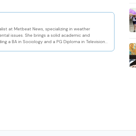
list at Metbeat News, specializing in weather
ental issues. She brings a solid academic and
ding a BA in Sociology and a PG Diploma in Television
Centre in Kozhikode.