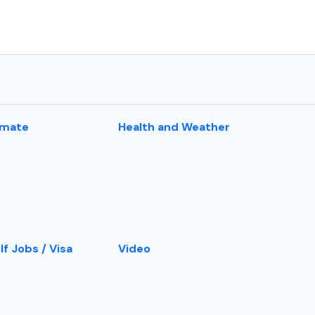
imate
Health and Weather
lf Jobs / Visa
Video