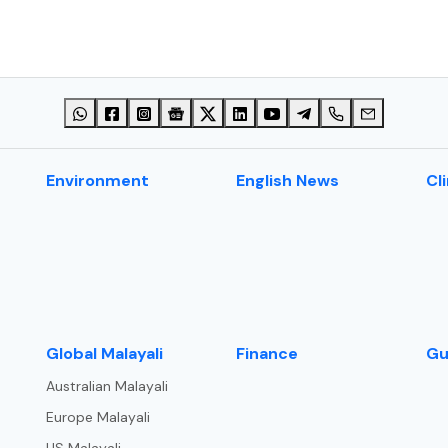
Environment
English News
Cl
⁠Global Malayali
Finance
Gu
Australian Malayali
Europe Malayali
US Malayali