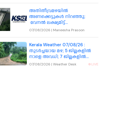
അതിതീവ്രമഴയിൽ
അണക്കെട്ടുകൾ നിറഞ്ഞു;
വേനൽ ലക്ഷ്യമിട്ട്
കെഎസ്ഇബിയുടെ പുതിയ
07/08/2026
|
Maneesha Prasoon
തന്ത്രം
Kerala Weather 07/08/26 :
തുടർച്ചയായ മഴ; 5 ജില്ലകളിൽ
നാളെ അവധി; 7 ജില്ലകളിൽ
നാളെ ഓറഞ്ച് അലർട്ട്
07/08/2026
|
Weather Desk
LIVE