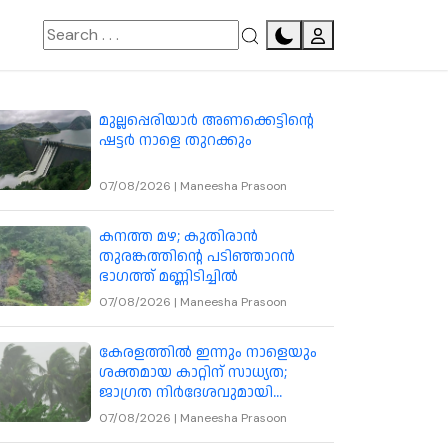
മുല്ലപ്പെരിയാർ അണക്കെട്ടിന്റെ
ഷട്ടർ നാളെ തുറക്കും
07/08/2026
|
Maneesha Prasoon
കനത്ത മഴ; കുതിരാൻ
തുരങ്കത്തിന്റെ പടിഞ്ഞാറൻ
ഭാഗത്ത് മണ്ണിടിച്ചിൽ
07/08/2026
|
Maneesha Prasoon
കേരളത്തിൽ ഇന്നും നാളെയും
ശക്തമായ കാറ്റിന് സാധ്യത;
ജാഗ്രത നിർദേശവുമായി
കാലാവസ്ഥ വകുപ്പ്
07/08/2026
|
Maneesha Prasoon