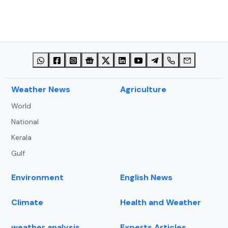
⁠Weather News
Agriculture
World
National
Kerala
Gulf
Environment
English News
Climate
Health and Weather
weather analysis
Experts Articles