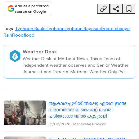
Add as a preferred
source on Google
Tags :
Typhoon Bualoi
Typhoon
Typhoon Ragasa
climate change
Rain
Flood
flood
Weather Desk
Weather Desk at Metbeat News, This is Team of
independent weather observes and Senior Weather
Journalist and Experts. Metbeat Weather Only Pvt.
Weather and Climate Risk Firm In Kerala Since 2020.
ആകാശച്ചുഴിയിൽപ്പെട്ട എയർ ഇന്ത്യ
വിമാനത്തിലെ പൈലറ്റ് ലഹരി
പരിശോധനയിൽ കുടുങ്ങി
10/08/2026
|
Maneesha Prasoon