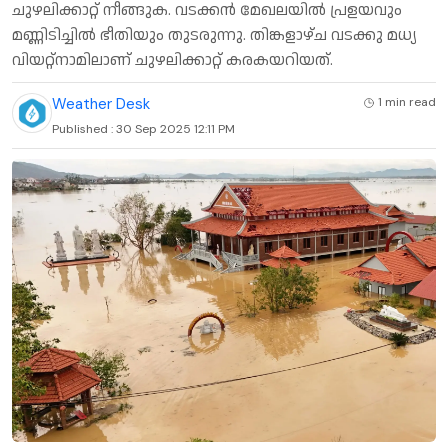
ചുഴലിക്കാറ്റ് നീങ്ങുക. വടക്കന്‍ മേഖലയില്‍ പ്രളയവും
മണ്ണിടിച്ചില്‍ ഭീതിയും തുടരുന്നു. തിങ്കളാഴ്ച വടക്കു മധ്യ
വിയറ്റ്‌നാമിലാണ് ചുഴലിക്കാറ്റ് കരകയറിയത്.
Weather Desk
1 min
read
Published :
30 Sep 2025 12:11 PM