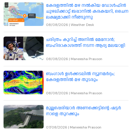
കേരളത്തില്‍ മഴ നല്‍കിയ ഡോള്‍ഫിന്‍
ചുഴലിക്കാറ്റ് ജപ്പാനില്‍ കരകയറി, ചൈന
ലക്ഷ്യമാക്കി നീങ്ങുന്നു
08/08/2026
|
Weather Desk
ചരിത്രം കുറിച്ച് അനിൽ മേനോൻ;
ബഹിരാകാശത്ത് നടന്ന ആദ്യ മലയാളി
08/08/2026
|
Maneesha Prasoon
ബംഗാൾ ഉൾക്കടലിൽ ന്യൂനമർദ്ദം;
കേരളത്തിൽ മഴ തുടരും
08/08/2026
|
Maneesha Prasoon
മുല്ലപ്പെരിയാർ അണക്കെട്ടിന്റെ ഷട്ടർ
നാളെ തുറക്കും
07/08/2026
|
Maneesha Prasoon