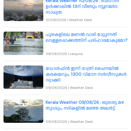
Kerala Weather 10/08/26 : ബംഗാൾ
ഉൾക്കടലിൽ 13ന് വീണ്ടും ന്യൂനമർദ
സാധ്യത
10/08/2026
|
Weather Desk
പുഴകളിലെ മണൽ വാരി മാറ്റുന്നത്
വെള്ളപ്പൊക്കത്തിന് പരിഹാരമാകുമോ?
09/08/2026
|
sanjuna
ഡോൾഫിൻ ഇന്ന് രാത്രി ചൈനയിൽ
കരകയറും, 1300 വിമാന സർവീസുകൾ
റദ്ദാക്കി
09/08/2026
|
Weather Desk
Kerala Weather 09/08/26 : ഒറ്റപ്പെട്ട മഴ
തുടരും, നദികളിൽ മഞ്ഞ അലർട്ട്
09/08/2026
|
Weather Desk