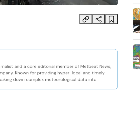
ournalist and a core editorial member of Metbeat News,
company. Known for providing hyper-local and timely
breaking down complex meteorological data into
ublic.