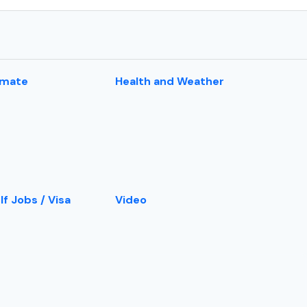
imate
Health and Weather
lf Jobs / Visa
Video