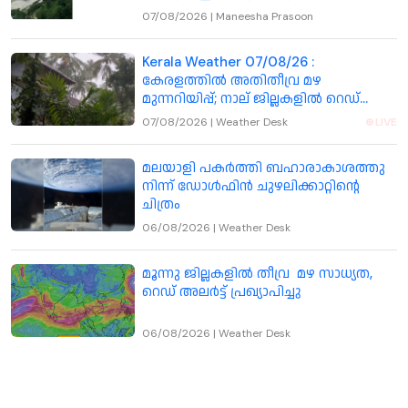
07/08/2026
|
Maneesha Prasoon
Kerala Weather 07/08/26 :
കേരളത്തിൽ അതിതീവ്ര മഴ
മുന്നറിയിപ്പ്; നാല് ജില്ലകളിൽ റെഡ്
അലർട്ട് , തൃശ്ശൂർ ഉൾപ്പെടെ 7 ജില്ലകളിൽ
07/08/2026
|
Weather Desk
LIVE
അവധി
മലയാളി പകര്‍ത്തി ബഹാരാകാശത്തു
നിന്ന് ഡോള്‍ഫിന്‍ ചുഴലിക്കാറ്റിന്റെ
ചിത്രം
06/08/2026
|
Weather Desk
മൂന്നു ജില്ലകളിൽ തീവ്ര മഴ സാധ്യത,
റെഡ് അലർട്ട് പ്രഖ്യാപിച്ചു
06/08/2026
|
Weather Desk