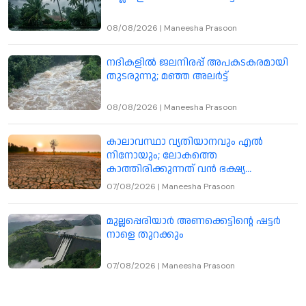
08/08/2026
|
Maneesha Prasoon
നദികളിൽ ജലനിരപ്പ് അപകടകരമായി
തുടരുന്നു; മഞ്ഞ അലർട്ട്
08/08/2026
|
Maneesha Prasoon
കാലാവസ്ഥാ വ്യതിയാനവും എൽ
നിനോയും; ലോകത്തെ
കാത്തിരിക്കുന്നത് വൻ ഭക്ഷ്യ
പ്രതിസന്ധി
07/08/2026
|
Maneesha Prasoon
മുല്ലപ്പെരിയാർ അണക്കെട്ടിന്റെ ഷട്ടർ
നാളെ തുറക്കും
07/08/2026
|
Maneesha Prasoon