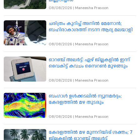
08/08/2026
|
Maneesha Prasoon
ചരിത്രം കുറിച്ച് അനിൽ മേനോൻ;
ബഹിരാകാശത്ത് നടന്ന ആദ്യ മലയാളി
08/08/2026
|
Maneesha Prasoon
ഓറഞ്ച് അലർട്ട്: ഏഴ് ജില്ലകളിൽ ഇന്ന്
വൈകിട്ട് കവചം സൈറൺ മുഴങ്ങും
08/08/2026
|
Maneesha Prasoon
ബംഗാൾ ഉൾക്കടലിൽ ന്യൂനമർദ്ദം;
കേരളത്തിൽ മഴ തുടരും
08/08/2026
|
Maneesha Prasoon
കേരളത്തിൽ മഴ മുന്നറിയിപ്പ് ശക്തം; 7
ജില്ലകളിൽ ഓറഞ്ച് അലർട്ട്