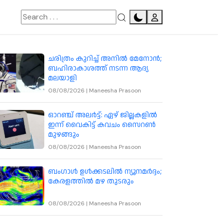
ചരിത്രം കുറിച്ച് അനിൽ മേനോൻ;
ബഹിരാകാശത്ത് നടന്ന ആദ്യ
മലയാളി
08/08/2026
|
Maneesha Prasoon
ഓറഞ്ച് അലർട്ട്: ഏഴ് ജില്ലകളിൽ
ഇന്ന് വൈകിട്ട് കവചം സൈറൺ
മുഴങ്ങും
08/08/2026
|
Maneesha Prasoon
ബംഗാൾ ഉൾക്കടലിൽ ന്യൂനമർദ്ദം;
കേരളത്തിൽ മഴ തുടരും
08/08/2026
|
Maneesha Prasoon