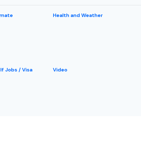
imate
Health and Weather
lf Jobs / Visa
Video