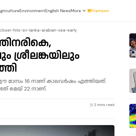
griculture
Environment
English News
More
Premium
oser-hits-sri-lanka-arabian-sea-early
്തിനരികെ,
ം ശ്രീലങ്കയിലും
്തി
‍ ഈ മാസം 16 നാണ് കാലവര്‍ഷം എത്തിയത്.
് മെയ് 22 നാണ്.
2 mins
read