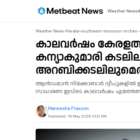
⁠Weather News
A
⁠Weather News
>
Kerala
>
southwest-monsoon-inches-cl
കാലവര്‍ഷം കേരളത
കന്യാകുമാരി കടലിലു
അറബിക്കടലിലുമെത
ആന്‍ഡമാന്‍ നിക്കോബാര്‍ ദ്വീപുകളില്
സാധാരണ ഇവിടെ കാലവര്‍ഷം എത്തേണ്ടത
Maneesha Prasoon
Published :
19 May 2026 01:21 AM