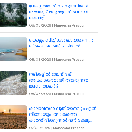
കേരളത്തിൽ മഴ മുന്നറിയിപ്പ്
ശക്തം; 7 ജില്ലകളിൽ ഓറഞ്ച്
അലർട്ട്
08/08/2026
|
Maneesha Prasoon
കൊല്ലം ബീച്ച് കടലെടുക്കുന്നു ;
തീരം കടലിന്റെ പിടിയിൽ
08/08/2026
|
Maneesha Prasoon
നദികളിൽ ജലനിരപ്പ്
അപകടകരമായി തുടരുന്നു;
മഞ്ഞ അലർട്ട്
08/08/2026
|
Maneesha Prasoon
കാലാവസ്ഥാ വ്യതിയാനവും എൽ
നിനോയും; ലോകത്തെ
കാത്തിരിക്കുന്നത് വൻ ഭക്ഷ്യ
പ്രതിസന്ധി
07/08/2026
|
Maneesha Prasoon