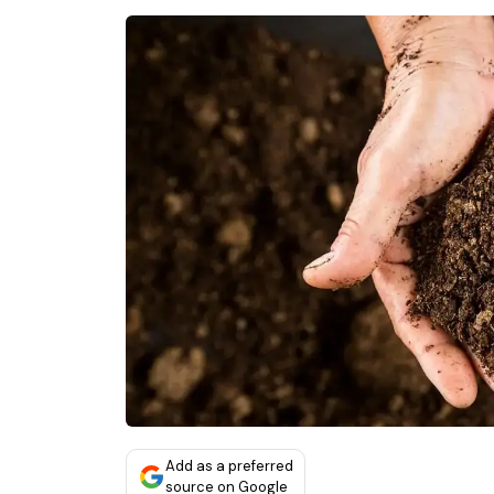
Add as a preferred
source on Google