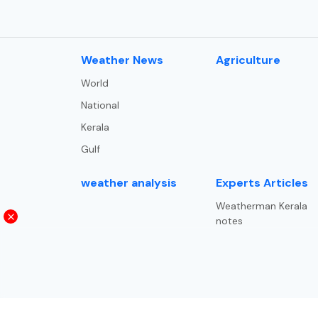
⁠Weather News
Agriculture
World
National
Kerala
Gulf
weather analysis
Experts Articles
Weatherman Kerala
notes
Trade and trends