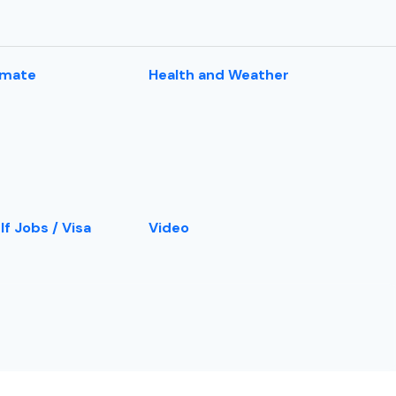
imate
Health and Weather
lf Jobs / Visa
Video