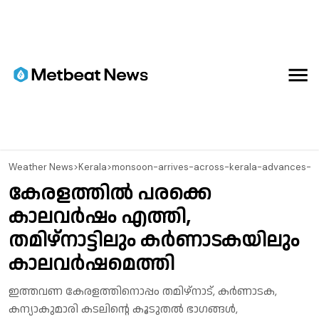
⁠Weather News
>
Kerala
>
monsoon-arrives-across-kerala-advances-in
കേരളത്തില്‍ പരക്കെ
കാലവര്‍ഷം എത്തി,
തമിഴ്‌നാട്ടിലും കര്‍ണാടകയിലും
കാലവര്‍ഷമെത്തി
ഇത്തവണ കേരളത്തിനൊപ്പം തമിഴ്‌നാട്, കര്‍ണാടക,
കന്യാകുമാരി കടലിന്റെ കൂടുതല്‍ ഭാഗങ്ങള്‍,