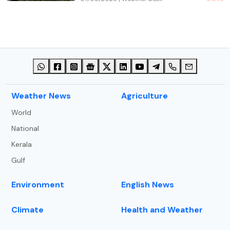
അവധി
⁠Weather News
Agriculture
World
National
Kerala
Gulf
Environment
English News
Climate
Health and Weather