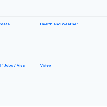
imate
Health and Weather
lf Jobs / Visa
Video