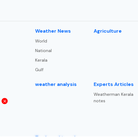
⁠Weather News
Agriculture
World
National
Kerala
Gulf
weather analysis
Experts Articles
Weatherman Kerala
notes
Trade and trends