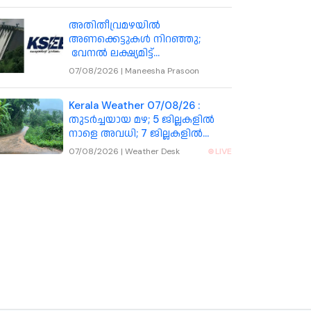
അതിതീവ്രമഴയിൽ
അണക്കെട്ടുകൾ നിറഞ്ഞു;
വേനൽ ലക്ഷ്യമിട്ട്
കെഎസ്ഇബിയുടെ പുതിയ
07/08/2026
|
Maneesha Prasoon
തന്ത്രം
Kerala Weather 07/08/26 :
തുടർച്ചയായ മഴ; 5 ജില്ലകളിൽ
നാളെ അവധി; 7 ജില്ലകളിൽ
നാളെ ഓറഞ്ച് അലർട്ട്
07/08/2026
|
Weather Desk
LIVE