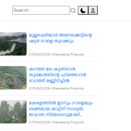
മുല്ലപ്പെരിയാർ അണക്കെട്ടിന്റെ
ഷട്ടർ നാളെ തുറക്കും
07/08/2026
|
Maneesha Prasoon
കനത്ത മഴ; കുതിരാൻ
തുരങ്കത്തിന്റെ പടിഞ്ഞാറൻ
ഭാഗത്ത് മണ്ണിടിച്ചിൽ
07/08/2026
|
Maneesha Prasoon
കേരളത്തിൽ ഇന്നും നാളെയും
ശക്തമായ കാറ്റിന് സാധ്യത;
ജാഗ്രത നിർദേശവുമായി
കാലാവസ്ഥ വകുപ്പ്
07/08/2026
|
Maneesha Prasoon