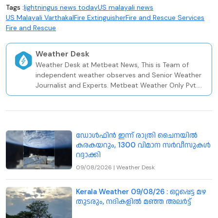
Tags :
lightning
us news today
US malayali news
US Malayali Varthakal
Fire Extinguisher
Fire and Rescue Services
Fire and Rescue
Weather Desk
Weather Desk at Metbeat News, This is Team of
independent weather observes and Senior Weather
Journalist and Experts. Metbeat Weather Only Pvt.
Weather and Climate Risk Firm In Kerala Since 2020.
ഡോൾഫിൻ ഇന്ന് രാത്രി ചൈനയിൽ
കരകയറും, 1300 വിമാന സർവീസുകൾ
റദ്ദാക്കി
09/08/2026
|
Weather Desk
Kerala Weather 09/08/26 : ഒറ്റപ്പെട്ട മഴ
തുടരും, നദികളിൽ മഞ്ഞ അലർട്ട്