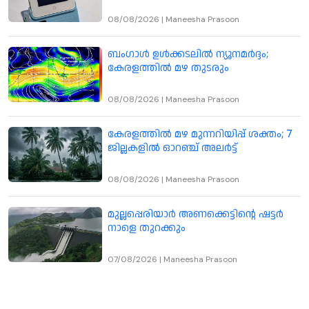
08/08/2026
|
Maneesha Prasoon
ബംഗാൾ ഉൾക്കടലിൽ ന്യൂനമർദ്ദം;
കേരളത്തിൽ മഴ തുടരും
08/08/2026
|
Maneesha Prasoon
കേരളത്തിൽ മഴ മുന്നറിയിപ്പ് ശക്തം; 7
ജില്ലകളിൽ ഓറഞ്ച് അലർട്ട്
08/08/2026
|
Maneesha Prasoon
മുല്ലപ്പെരിയാർ അണക്കെട്ടിന്റെ ഷട്ടർ
നാളെ തുറക്കും
07/08/2026
|
Maneesha Prasoon