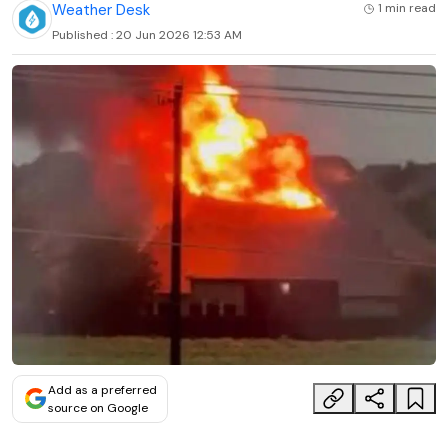
Weather Desk
1 min
read
Published :
20 Jun 2026 12:53 AM
Add as a preferred
source on Google