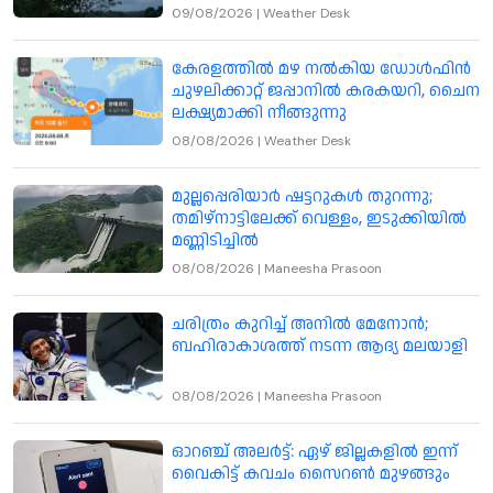
09/08/2026
|
Weather Desk
കേരളത്തില്‍ മഴ നല്‍കിയ ഡോള്‍ഫിന്‍
ചുഴലിക്കാറ്റ് ജപ്പാനില്‍ കരകയറി, ചൈന
ലക്ഷ്യമാക്കി നീങ്ങുന്നു
08/08/2026
|
Weather Desk
മുല്ലപ്പെരിയാർ ഷട്ടറുകൾ തുറന്നു;
തമിഴ്നാട്ടിലേക്ക് വെള്ളം, ഇടുക്കിയിൽ
മണ്ണിടിച്ചിൽ
08/08/2026
|
Maneesha Prasoon
ചരിത്രം കുറിച്ച് അനിൽ മേനോൻ;
ബഹിരാകാശത്ത് നടന്ന ആദ്യ മലയാളി
08/08/2026
|
Maneesha Prasoon
ഓറഞ്ച് അലർട്ട്: ഏഴ് ജില്ലകളിൽ ഇന്ന്
വൈകിട്ട് കവചം സൈറൺ മുഴങ്ങും