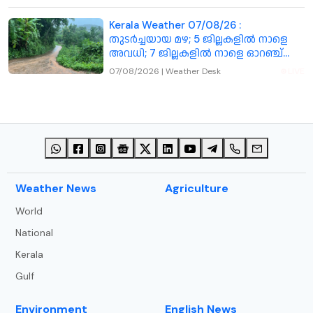
Kerala Weather 07/08/26 :
തുടർച്ചയായ മഴ; 5 ജില്ലകളിൽ നാളെ
അവധി; 7 ജില്ലകളിൽ നാളെ ഓറഞ്ച്
അലർട്ട്
07/08/2026
|
Weather Desk
LIVE
⁠Weather News
Agriculture
World
National
Kerala
Gulf
Environment
English News