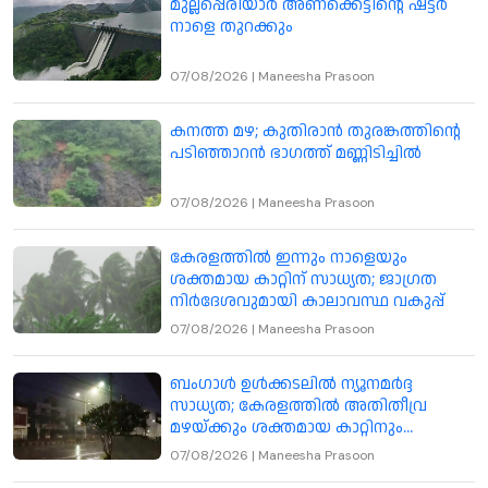
മുല്ലപ്പെരിയാർ അണക്കെട്ടിന്റെ ഷട്ടർ
നാളെ തുറക്കും
07/08/2026
|
Maneesha Prasoon
കനത്ത മഴ; കുതിരാൻ തുരങ്കത്തിന്റെ
പടിഞ്ഞാറൻ ഭാഗത്ത് മണ്ണിടിച്ചിൽ
07/08/2026
|
Maneesha Prasoon
കേരളത്തിൽ ഇന്നും നാളെയും
ശക്തമായ കാറ്റിന് സാധ്യത; ജാഗ്രത
നിർദേശവുമായി കാലാവസ്ഥ വകുപ്പ്
07/08/2026
|
Maneesha Prasoon
ബംഗാൾ ഉൾക്കടലിൽ ന്യൂനമർദ്ദ
സാധ്യത; കേരളത്തിൽ അതിതീവ്ര
മഴയ്ക്കും ശക്തമായ കാറ്റിനും
മുന്നറിയിപ്പ്
07/08/2026
|
Maneesha Prasoon