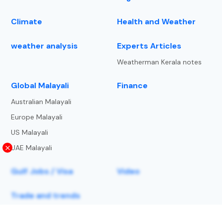
Climate
Health and Weather
weather analysis
Experts Articles
Weatherman Kerala notes
⁠Global Malayali
Finance
Australian Malayali
Europe Malayali
US Malayali
UAE Malayali
Gulf Jobs / Visa
Video
Trade and trends