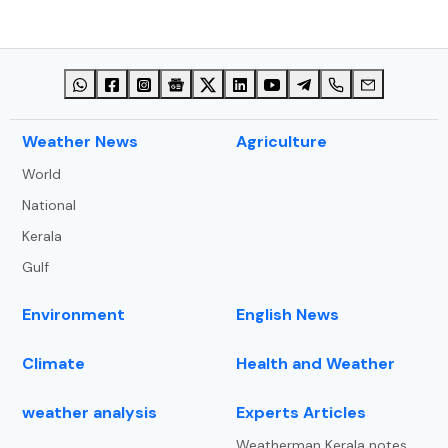
⁠Weather News
Agriculture
World
National
Kerala
Gulf
Environment
English News
Climate
Health and Weather
weather analysis
Experts Articles
Weatherman Kerala notes