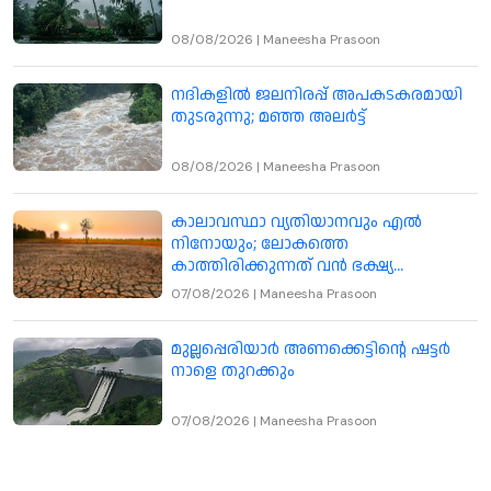
08/08/2026
|
Maneesha Prasoon
നദികളിൽ ജലനിരപ്പ് അപകടകരമായി
തുടരുന്നു; മഞ്ഞ അലർട്ട്
08/08/2026
|
Maneesha Prasoon
കാലാവസ്ഥാ വ്യതിയാനവും എൽ
നിനോയും; ലോകത്തെ
കാത്തിരിക്കുന്നത് വൻ ഭക്ഷ്യ
പ്രതിസന്ധി
07/08/2026
|
Maneesha Prasoon
മുല്ലപ്പെരിയാർ അണക്കെട്ടിന്റെ ഷട്ടർ
നാളെ തുറക്കും
07/08/2026
|
Maneesha Prasoon