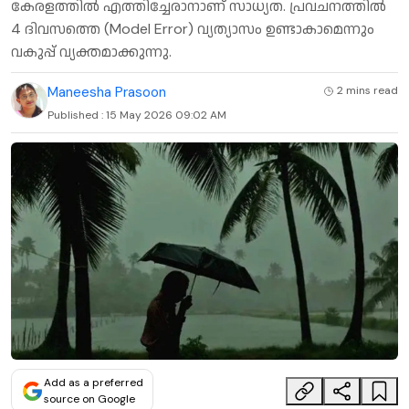
കേരളത്തിൽ എത്തിച്ചേരാനാണ് സാധ്യത. പ്രവചനത്തിൽ
4 ദിവസത്തെ (Model Error) വ്യത്യാസം ഉണ്ടാകാമെന്നും
വകുപ്പ് വ്യക്തമാക്കുന്നു.
Maneesha Prasoon
2 mins
read
Published :
15 May 2026 09:02 AM
Add as a preferred
source on Google