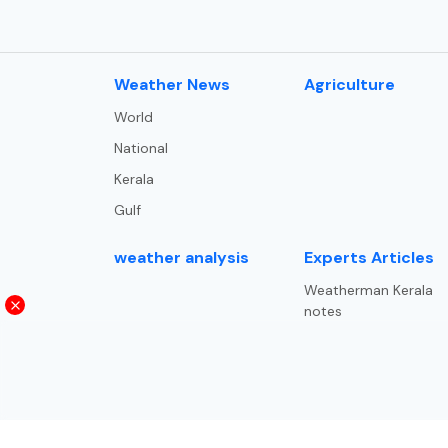
⁠Weather News
Agriculture
World
National
Kerala
Gulf
weather analysis
Experts Articles
Weatherman Kerala
notes
Trade and trends