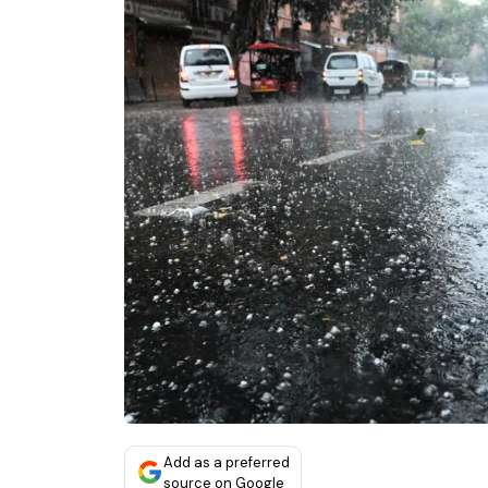
Add as a preferred
source on Google