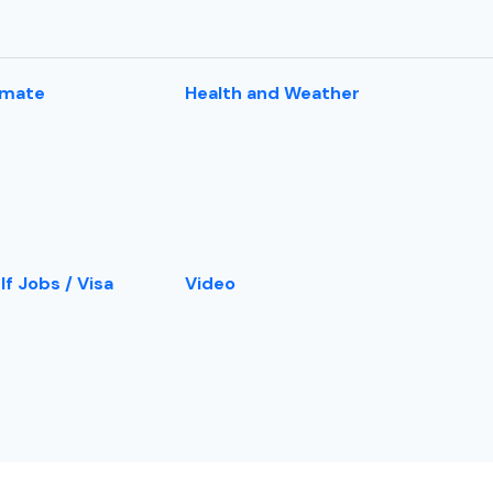
imate
Health and Weather
lf Jobs / Visa
Video