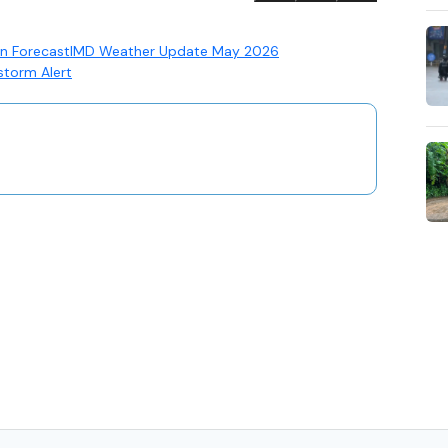
n Forecast
IMD Weather Update May 2026
storm Alert