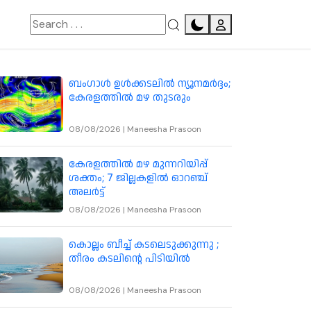
-for-kerala-and-north-india
ബംഗാൾ ഉൾക്കടലിൽ ന്യൂനമർദ്ദം;
കേരളത്തിൽ മഴ തുടരും
08/08/2026
|
Maneesha Prasoon
കേരളത്തിൽ മഴ മുന്നറിയിപ്പ്
ശക്തം; 7 ജില്ലകളിൽ ഓറഞ്ച്
അലർട്ട്
08/08/2026
|
Maneesha Prasoon
കൊല്ലം ബീച്ച് കടലെടുക്കുന്നു ;
തീരം കടലിന്റെ പിടിയിൽ
08/08/2026
|
Maneesha Prasoon