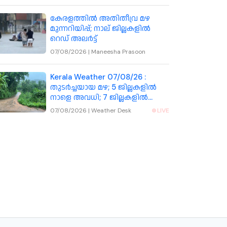
കേരളത്തിൽ അതിതീവ്ര മഴ
മുന്നറിയിപ്പ്; നാല് ജില്ലകളിൽ
റെഡ് അലർട്ട്
07/08/2026
|
Maneesha Prasoon
Kerala Weather 07/08/26 :
തുടർച്ചയായ മഴ; 5 ജില്ലകളിൽ
നാളെ അവധി; 7 ജില്ലകളിൽ
നാളെ ഓറഞ്ച് അലർട്ട്
07/08/2026
|
Weather Desk
LIVE