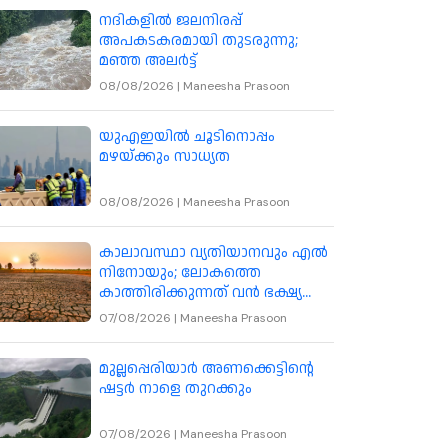
നദികളിൽ ജലനിരപ്പ്
അപകടകരമായി തുടരുന്നു;
മഞ്ഞ അലർട്ട്
08/08/2026
|
Maneesha Prasoon
യുഎഇയിൽ ചൂടിനൊപ്പം
മഴയ്ക്കും സാധ്യത
08/08/2026
|
Maneesha Prasoon
കാലാവസ്ഥാ വ്യതിയാനവും എൽ
നിനോയും; ലോകത്തെ
കാത്തിരിക്കുന്നത് വൻ ഭക്ഷ്യ
പ്രതിസന്ധി
07/08/2026
|
Maneesha Prasoon
മുല്ലപ്പെരിയാർ അണക്കെട്ടിന്റെ
ഷട്ടർ നാളെ തുറക്കും
07/08/2026
|
Maneesha Prasoon