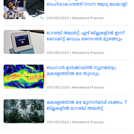
ബഹിരാകാശത്ത് നടന്ന ആദ്യ മലയാളി
08/08/2026
|
Maneesha Prasoon
ഓറഞ്ച് അലർട്ട്: ഏഴ് ജില്ലകളിൽ ഇന്ന്
വൈകിട്ട് കവചം സൈറൺ മുഴങ്ങും
08/08/2026
|
Maneesha Prasoon
ബംഗാൾ ഉൾക്കടലിൽ ന്യൂനമർദ്ദം;
കേരളത്തിൽ മഴ തുടരും
08/08/2026
|
Maneesha Prasoon
കേരളത്തിൽ മഴ മുന്നറിയിപ്പ് ശക്തം; 7
ജില്ലകളിൽ ഓറഞ്ച് അലർട്ട്
08/08/2026
|
Maneesha Prasoon