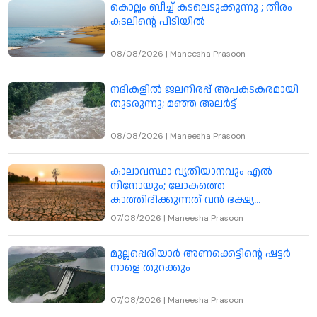
കൊല്ലം ബീച്ച് കടലെടുക്കുന്നു ; തീരം
കടലിന്റെ പിടിയിൽ
08/08/2026
|
Maneesha Prasoon
നദികളിൽ ജലനിരപ്പ് അപകടകരമായി
തുടരുന്നു; മഞ്ഞ അലർട്ട്
08/08/2026
|
Maneesha Prasoon
കാലാവസ്ഥാ വ്യതിയാനവും എൽ
നിനോയും; ലോകത്തെ
കാത്തിരിക്കുന്നത് വൻ ഭക്ഷ്യ
പ്രതിസന്ധി
07/08/2026
|
Maneesha Prasoon
മുല്ലപ്പെരിയാർ അണക്കെട്ടിന്റെ ഷട്ടർ
നാളെ തുറക്കും
07/08/2026
|
Maneesha Prasoon