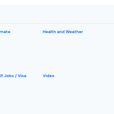
imate
Health and Weather
lf Jobs / Visa
Video