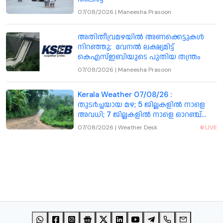
07/08/2026
|
Maneesha Prasoon
അതിതീവ്രമഴയിൽ അണക്കെട്ടുകൾ
നിറഞ്ഞു; വേനൽ ലക്ഷ്യമിട്ട്
കെഎസ്ഇബിയുടെ പുതിയ തന്ത്രം
07/08/2026
|
Maneesha Prasoon
Kerala Weather 07/08/26 :
തുടർച്ചയായ മഴ; 5 ജില്ലകളിൽ നാളെ
അവധി; 7 ജില്ലകളിൽ നാളെ ഓറഞ്ച്
അലർട്ട്
07/08/2026
|
Weather Desk
LIVE