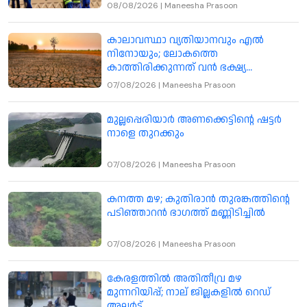
08/08/2026
|
Maneesha Prasoon
കാലാവസ്ഥാ വ്യതിയാനവും എൽ
നിനോയും; ലോകത്തെ
കാത്തിരിക്കുന്നത് വൻ ഭക്ഷ്യ
പ്രതിസന്ധി
07/08/2026
|
Maneesha Prasoon
മുല്ലപ്പെരിയാർ അണക്കെട്ടിന്റെ ഷട്ടർ
നാളെ തുറക്കും
07/08/2026
|
Maneesha Prasoon
കനത്ത മഴ; കുതിരാൻ തുരങ്കത്തിന്റെ
പടിഞ്ഞാറൻ ഭാഗത്ത് മണ്ണിടിച്ചിൽ
07/08/2026
|
Maneesha Prasoon
കേരളത്തിൽ അതിതീവ്ര മഴ
മുന്നറിയിപ്പ്; നാല് ജില്ലകളിൽ റെഡ്
അലർട്ട്