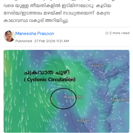
വരെ യുള്ള തീയതികളിൽ ഇടിമിന്നലോടു കൂടിയ
നേരിയ/ഇടത്തരം മഴയ്ക്ക് സാധ്യതയെന്ന് കേന്ദ്ര
കാലാവസ്ഥ വകുപ്പ് അറിയിച്ചു.
Maneesha Prasoon
2 mins
read
Published :
27 Feb 2026 11:21 AM