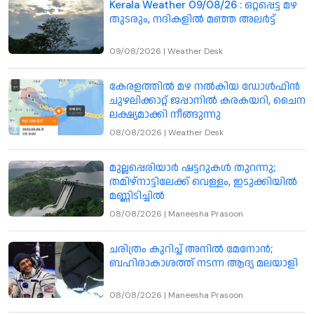
Kerala Weather 09/08/26 : ഒറ്റപ്പെട്ട മഴ
തുടരും, നദികളിൽ മഞ്ഞ അലർട്ട്
09/08/2026
|
Weather Desk
കേരളത്തില്‍ മഴ നല്‍കിയ ഡോള്‍ഫിന്‍
ചുഴലിക്കാറ്റ് ജപ്പാനില്‍ കരകയറി, ചൈന
ലക്ഷ്യമാക്കി നീങ്ങുന്നു
08/08/2026
|
Weather Desk
മുല്ലപ്പെരിയാർ ഷട്ടറുകൾ തുറന്നു;
തമിഴ്നാട്ടിലേക്ക് വെള്ളം, ഇടുക്കിയിൽ
മണ്ണിടിച്ചിൽ
08/08/2026
|
Maneesha Prasoon
ചരിത്രം കുറിച്ച് അനിൽ മേനോൻ;
ബഹിരാകാശത്ത് നടന്ന ആദ്യ മലയാളി
08/08/2026
|
Maneesha Prasoon