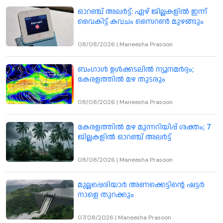
ഓറഞ്ച് അലർട്ട്: ഏഴ് ജില്ലകളിൽ ഇന്ന്
വൈകിട്ട് കവചം സൈറൺ മുഴങ്ങും
08/08/2026
|
Maneesha Prasoon
ബംഗാൾ ഉൾക്കടലിൽ ന്യൂനമർദ്ദം;
കേരളത്തിൽ മഴ തുടരും
08/08/2026
|
Maneesha Prasoon
കേരളത്തിൽ മഴ മുന്നറിയിപ്പ് ശക്തം; 7
ജില്ലകളിൽ ഓറഞ്ച് അലർട്ട്
08/08/2026
|
Maneesha Prasoon
മുല്ലപ്പെരിയാർ അണക്കെട്ടിന്റെ ഷട്ടർ
നാളെ തുറക്കും
07/08/2026
|
Maneesha Prasoon