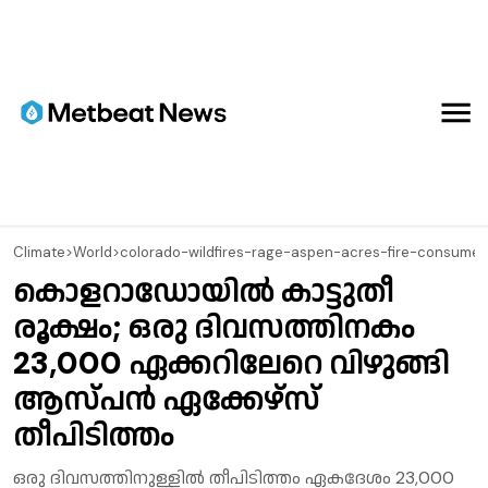
Climate
>
World
>
colorado-wildfires-rage-aspen-acres-fire-consume
കൊളറാഡോയിൽ കാട്ടുതീ
രൂക്ഷം; ഒരു ദിവസത്തിനകം
23,000 ഏക്കറിലേറെ വിഴുങ്ങി
ആസ്പൻ ഏക്കേഴ്സ്
തീപിടിത്തം
ഒരു ദിവസത്തിനുള്ളിൽ തീപിടിത്തം ഏകദേശം 23,000