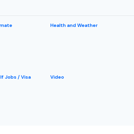
imate
Health and Weather
lf Jobs / Visa
Video