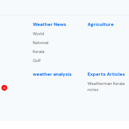
⁠Weather News
Agriculture
World
National
Kerala
Gulf
weather analysis
Experts Articles
Weatherman Kerala
notes
Trade and trends