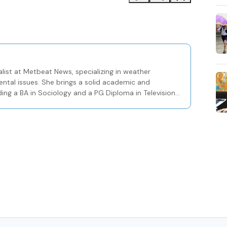
list at Metbeat News, specializing in weather
ental issues. She brings a solid academic and
ding a BA in Sociology and a PG Diploma in Television
Centre in Kozhikode.