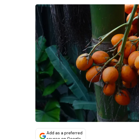
Add as a preferred
source on Google