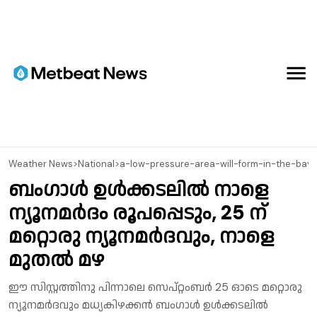
⁠Weather News
>
National
>
a-low-pressure-area-will-form-in-the-bay
ബംഗാള്‍ ഉള്‍ക്കടലില്‍ നാളെ
ന്യൂനമര്‍ദം രൂപപ്പെടും, 25 ന്
മറ്റൊരു ന്യൂനമര്‍ദവും, നാളെ
മുതല്‍ മഴ
ഈ സിസ്റ്റത്തിനു പിന്നാലെ സെപ്റ്റംബര്‍ 25 ഓടെ മറ്റൊരു
ന്യൂനമര്‍ദവും മധ്യകിഴക്കന്‍ ബംഗാള്‍ ഉള്‍ക്കടലില്‍