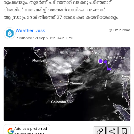
രൂപപ്പെടും. തുടര്‍ന്ന് പടിഞ്ഞാറ് വടക്കുപടിഞ്ഞാറ്
ദിശയില്‍ സഞ്ചരിച്ച് തെക്കന്‍ ഒഡിഷ- വടക്കന്‍
ആന്ധ്രാപ്രദേശ് തീരത്ത് 27 ഓടെ കര കയറിയേക്കും.
Weather Desk
1 min
read
Published :
21 Sep 2025 04:53 PM
Add as a preferred
source on Google