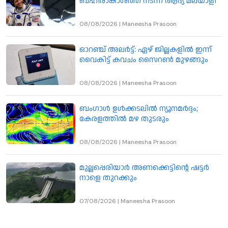
ബഹിരാകാശത്ത് നടന്ന ആദ്യ മലയാളി
08/08/2026
|
Maneesha Prasoon
ഓറഞ്ച് അലർട്ട്: ഏഴ് ജില്ലകളിൽ ഇന്ന്
വൈകിട്ട് കവചം സൈറൺ മുഴങ്ങും
08/08/2026
|
Maneesha Prasoon
ബംഗാൾ ഉൾക്കടലിൽ ന്യൂനമർദ്ദം;
കേരളത്തിൽ മഴ തുടരും
08/08/2026
|
Maneesha Prasoon
മുല്ലപ്പെരിയാർ അണക്കെട്ടിന്റെ ഷട്ടർ
നാളെ തുറക്കും
07/08/2026
|
Maneesha Prasoon