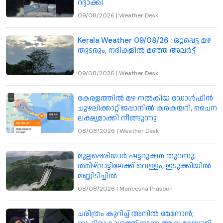
റദ്ദാക്കി
09/08/2026
|
Weather Desk
Kerala Weather 09/08/26 : ഒറ്റപ്പെട്ട മഴ
തുടരും, നദികളിൽ മഞ്ഞ അലർട്ട്
09/08/2026
|
Weather Desk
കേരളത്തില്‍ മഴ നല്‍കിയ ഡോള്‍ഫിന്‍
ചുഴലിക്കാറ്റ് ജപ്പാനില്‍ കരകയറി, ചൈന
ലക്ഷ്യമാക്കി നീങ്ങുന്നു
08/08/2026
|
Weather Desk
മുല്ലപ്പെരിയാർ ഷട്ടറുകൾ തുറന്നു;
തമിഴ്നാട്ടിലേക്ക് വെള്ളം, ഇടുക്കിയിൽ
മണ്ണിടിച്ചിൽ
08/08/2026
|
Maneesha Prasoon
ചരിത്രം കുറിച്ച് അനിൽ മേനോൻ;