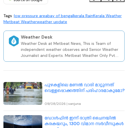
Tags :
low pressure area
bay of bengal
kerala Rain
Kerala Weather
Metbeat Weather
weather update
Weather Desk
Weather Desk at Metbeat News, This is Team of
independent weather observes and Senior Weather
Journalist and Experts. Metbeat Weather Only Pvt.
Weather and Climate Risk Firm In Kerala Since 2020.
പുഴകളിലെ മണൽ വാരി മാറ്റുന്നത്
വെള്ളപ്പൊക്കത്തിന് പരിഹാരമാകുമോ?
09/08/2026
|
sanjuna
ഡോൾഫിൻ ഇന്ന് രാത്രി ചൈനയിൽ
കരകയറും, 1300 വിമാന സർവീസുകൾ